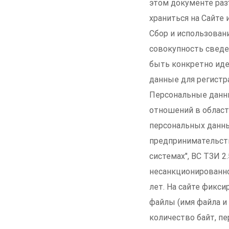
этом документе раз
храниться на Сайте
Сбор и использован
совокупность сведе
быть конкретно ид
данные для регистра
Персональные данны
отношений в област
персональных данных
предпринимательст
системах", ВС ТЗИ 
несанкционированно
лет. На сайте фикси
файлы (имя файла и 
количество байт, пе