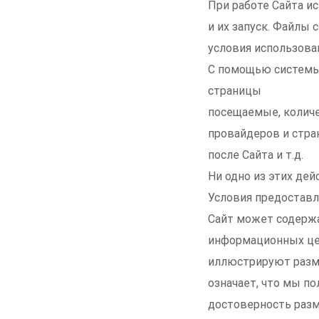
При работе Сайта и
и их запуск. Файлы
условия использова
С помощью системы G
страницы
посещаемые, количе
провайдеров и стра
после Сайта и т.д.
Ни одно из этих дей
Условия предоставл
Сайт может содержа
информационных це
иллюстрируют разме
означает, что мы п
достоверность разм