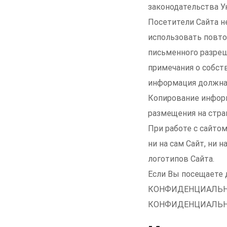
законодательства 
Посетители Сайта н
использовать повто
письменного разреш
примечания о собст
информация должна 
Копирование информ
размещения на стран
При работе с сайто
ни на сам Сайт, ни 
логотипов Сайта.
Если Вы посещаете
КОНФИДЕНЦИАЛЬНОСТ
КОНФИДЕНЦИАЛЬНОСТ