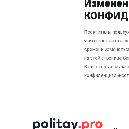
Изменен
КОНФИД
Посетитель, польз
учитывает и согла
времени изменять
на этой странице Са
В некоторых случая
конфиденциальност