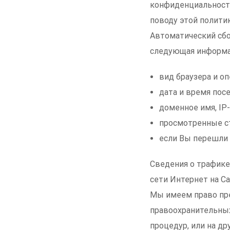
конфиденциальности
поводу этой политик
Автоматический сбо
следующая информа
вид браузера и о
дата и время пос
доменное имя, IP
просмотренные с
если Вы перешли н
Сведения о трафике,
сети Интернет на С
Мы имеем право пр
правоохранительных
процедур, или на д