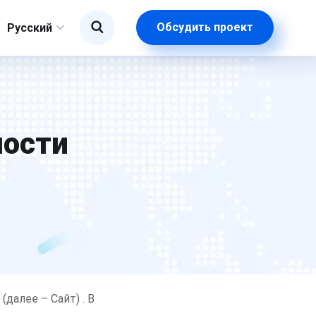
Обсудить проект
Русский
ности
далее – Сайт) . В