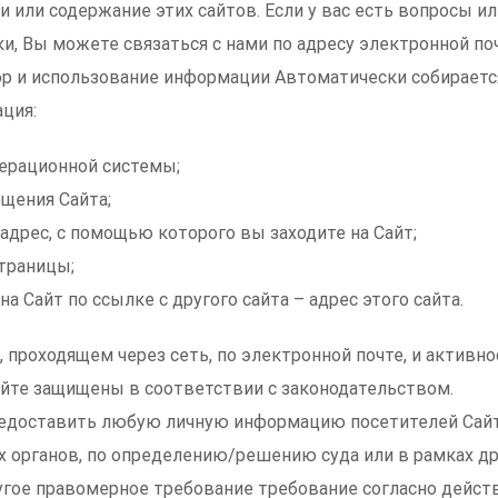
 или содержание этих сайтов. Если у вас есть вопросы ил
и, Вы можете связаться с нами по адресу электронной почт
р и использование информации Автоматически собирается
ция:
перационной системы;
ещения Сайта;
-адрес, с помощью которого вы заходите на Сайт;
траницы;
а Сайт по ссылке с другого сайта – адрес этого сайта.
 проходящем через сеть, по электронной почте, и активно
айте защищены в соответствии с законодательством.
едоставить любую личную информацию посетителей Сайт
 органов, по определению/решению суда или в рамках др
ругое правомерное требование требование согласно дейс