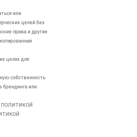
аться или
рческих целей без
ские права и другие
Скопированная
их целях для
ьную собственность
в брендинга или
ной ПОЛИТИКОЙ
ЛИТИКОЙ