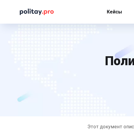
Кейсы
Поли
Этот документ описы