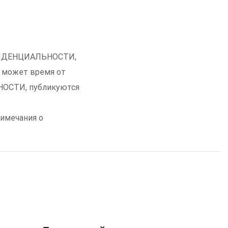
НФИДЕНЦИАЛЬНОСТИ,
 может время от
ОСТИ, публикуются
римечания о