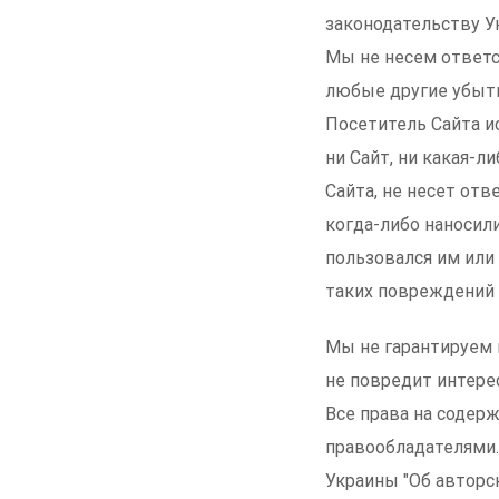
законодательству У
Мы не несем ответс
любые другие убытк
Посетитель Сайта и
ни Сайт, ни какая-л
Сайта, не несет от
когда-либо наносили
пользовался им или
таких повреждений 
Мы не гарантируем 
не повредит интере
Все права на содерж
правообладателями.
Украины "Об авторс