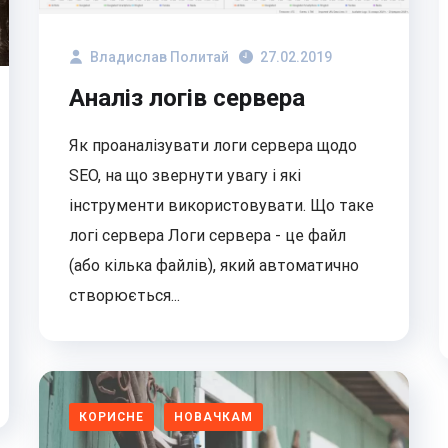
Владислав Политай
27.02.2019
Аналіз логів сервера
Як проаналізувати логи сервера щодо
SEO, на що звернути увагу і які
інструменти використовувати. Що таке
логі сервера Логи сервера - це файл
(або кілька файлів), який автоматично
створюється...
КОРИСНЕ
НОВАЧКАМ