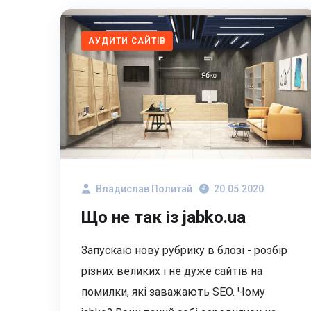
АУДИТИ САЙТІВ
Владислав Политай
20.05.2020
Що не так із jabko.ua
Запускаю нову рубрику в блозі - розбір
різних великих і не дуже сайтів на
помилки, які заважають SEO. Чому