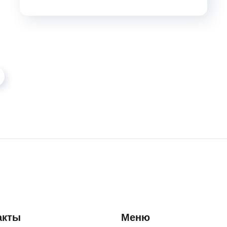
акты
Меню