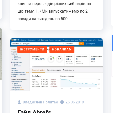
книг та переглядів різних вебінарів на
цю тему. 1. «Ми випускатимемо по 2
посади на тиждень по 500...
ІНСТРУМЕНТИ
НОВАЧКАМ
Владислав Политай
26.06.2019
Гайд Ahrefs