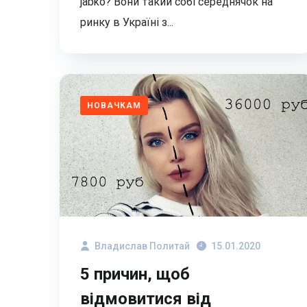
jabko? Вони такий собі середнячок на
ринку в Україні з...
НОВАЧКАМ
Владислав Политай
15.01.2020
5 причин, щоб
відмовитися від