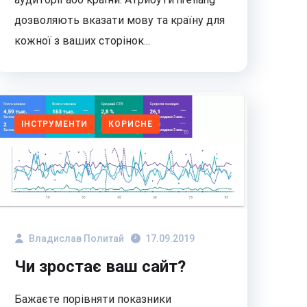
дозволяють вказати мову та країну для
кожної з ваших сторінок...
ІНСТРУМЕНТИ
КОРИСНЕ
Владислав Политай
17.09.2019
Чи зростає ваш сайт?
Бажаєте порівняти показники