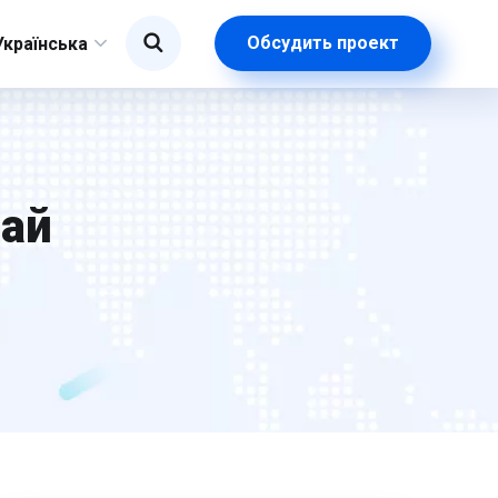
Обсудить проект
Українська
ай