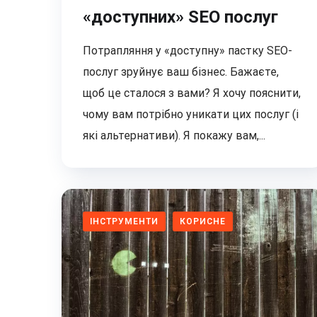
«доступних» SEO послуг
Потрапляння у «доступну» пастку SEO-
послуг зруйнує ваш бізнес. Бажаєте,
щоб це сталося з вами? Я хочу пояснити,
чому вам потрібно уникати цих послуг (і
які альтернативи). Я покажу вам,...
ІНСТРУМЕНТИ
КОРИСНЕ