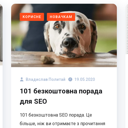
КОРИСНЕ
НОВАЧКАМ
Владислав Политай
19.05.2020
101 безкоштовна порада
для SEO
101 безкоштовна SEO порада. Це
більше, ніж ви отримаєте з прочитання