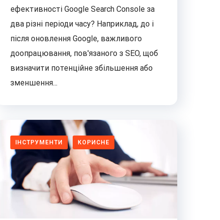
ефективності Google Search Console за
два різні періоди часу? Наприклад, до і
після оновлення Google, важливого
доопрацювання, пов'язаного з SEO, щоб
визначити потенційне збільшення або
зменшення...
ІНСТРУМЕНТИ
КОРИСНЕ