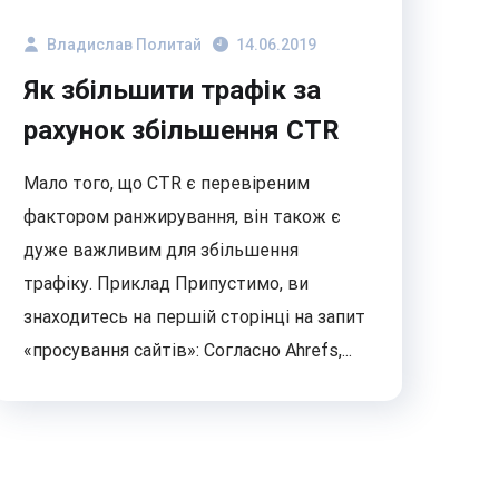
Владислав Политай
14.06.2019
Як збільшити трафік за
рахунок збільшення CTR
Мало того, що CTR є перевіреним
фактором ранжирування, він також є
дуже важливим для збільшення
трафіку. Приклад Припустимо, ви
знаходитесь на першій сторінці на запит
«просування сайтів»: Согласно Ahrefs,...